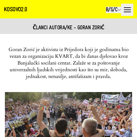
KOSOVO2.0
B/S/C
ČLANCI AUTORA/KE - GORAN ZORIĆ
Goran Zorić je aktivista iz Prijedora koji je godinama bio
vezan za organizaciju KVART, da bi danas djelovao kroz
Banjalučki socilani centar. Zalaže se za poštovanje
univerzalnih ljudskih vrijednosti kao što su mir, sloboda,
jednakost, nenasilje, antifašizam i pravda.