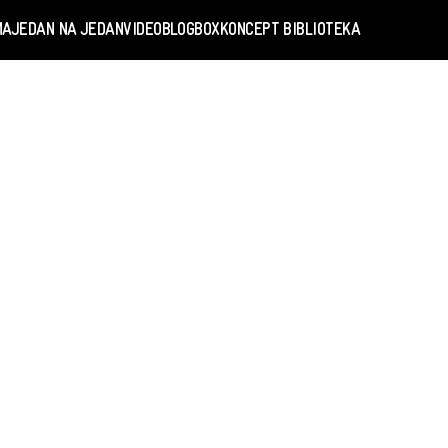
MA
JEDAN NA JEDAN
VIDEO
BLOGBOX
KONCEPT BIBLIOTEKA