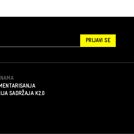
PRIJAVI SE
S NAMA
MENTARISANJA
IJA SADRŽAJA K2.0