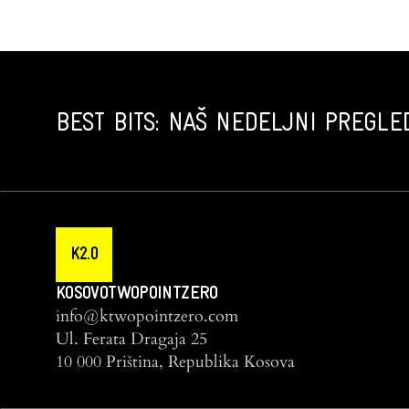
BEST BITS: NAŠ NEDELJNI PREGLED
K2.0
KOSOVOTWOPOINTZERO
info@ktwopointzero.com
Ul. Ferata Dragaja 25
10 000 Priština, Republika Kosova