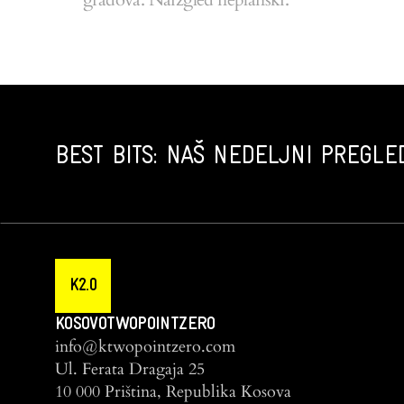
BEST BITS: NAŠ NEDELJNI PREGLED
K2.0
KOSOVOTWOPOINTZERO
info@ktwopointzero.com
Ul. Ferata Dragaja 25
10 000 Priština, Republika Kosova