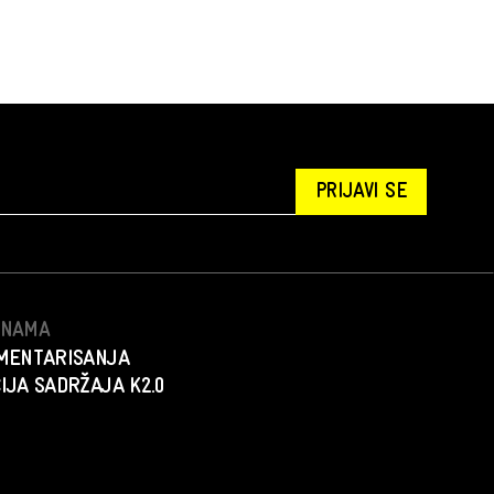
PRIJAVI SE
S NAMA
MENTARISANJA
IJA SADRŽAJA K2.0