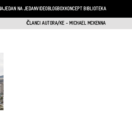
MA
JEDAN NA JEDAN
VIDEO
BLOGBOX
KONCEPT BIBLIOTEKA
ČLANCI AUTORA/KE - MICHAEL MCKENNA