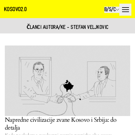
KOSOVO2.0
B/S/C
ČLANCI AUTORA/KE - STEFAN VELJKOVIC
Napredne civilizacije zvane Kosovo i Srbija: do
detalja