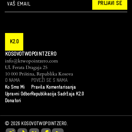
PRIJAVI SE
K2.0
KOSOVOTWOPOINTZERO
info@ktwopointzero.com
Ul. Ferata Dragaja 25
10 000 Priština, Republika Kosova
O NAMA
POVEŽI SE S NAMA
Ko Smo Mi
Pravila Komentarisanja
Upravni Odbor
Republikacija Sadržaja K2.0
Donatori
©
2026
KOSOVOTWOPOINTZERO.