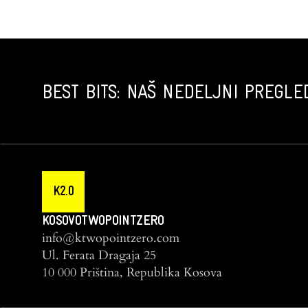
BEST BITS: NAŠ NEDELJNI PREGLED
K2.0
KOSOVOTWOPOINTZERO
info@ktwopointzero.com
Ul. Ferata Dragaja 25
10 000 Priština, Republika Kosova