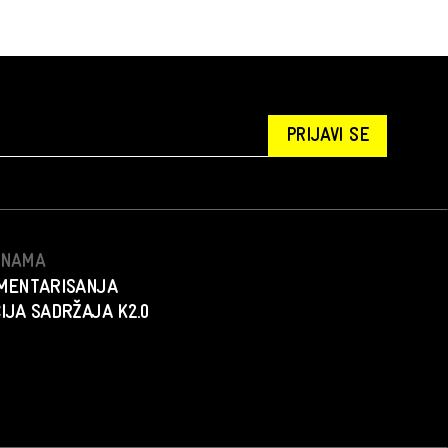
PRIJAVI SE
S NAMA
MENTARISANJA
IJA SADRŽAJA K2.0