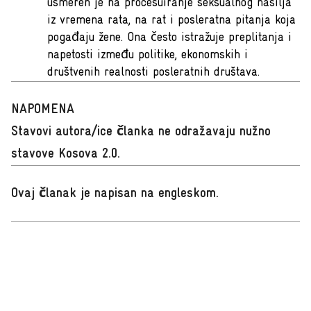
usmeren je na procesuiranje seksualnog nasilja
iz vremena rata, na rat i posleratna pitanja koja
pogađaju žene. Ona često istražuje preplitanja i
napetosti između politike, ekonomskih i
društvenih realnosti posleratnih društava.
NAPOMENA
Stavovi autora/ice članka ne odražavaju nužno
stavove Kosova 2.0.
Ovaj članak je napisan na engleskom
.