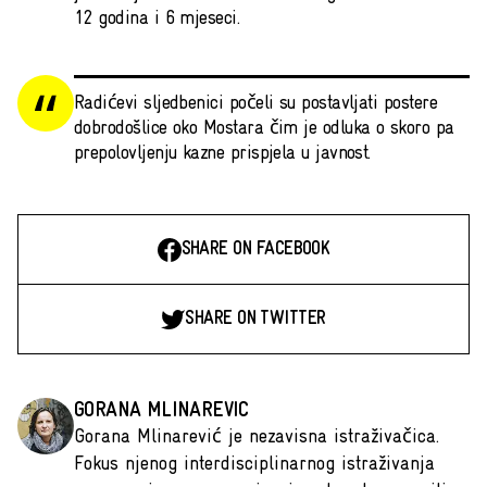
12 godina i 6 mjeseci.
Radićevi sljedbenici počeli su postavljati postere
dobrodošlice oko Mostara čim je odluka o skoro pa
prepolovljenju kazne prispjela u javnost.
SHARE ON FACEBOOK
SHARE ON TWITTER
GORANA MLINAREVIC
Gorana Mlinarević je nezavisna istraživačica.
Fokus njenog interdisciplinarnog istraživanja