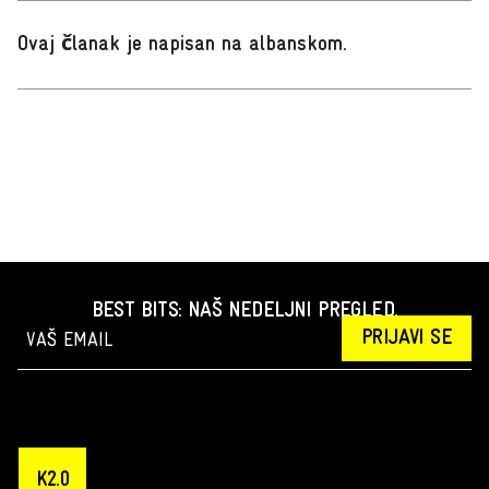
Ovaj članak je napisan na albanskom
.
BEST BITS: NAŠ NEDELJNI PREGLED.
PRIJAVI SE
K2.0