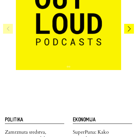
POLITIKA
EKONOMIJA
Zamrznuta sredstva,
SuperPuna: Kako