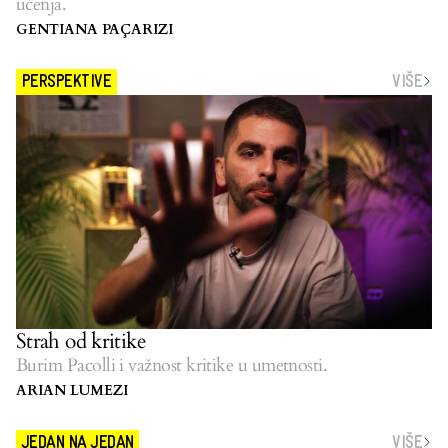
učenja.
GENTIANA PAÇARIZI
VIŠE
PERSPEKTIVE
Strah od kritike
Burim Pacolli i važnost kritike u umetnosti.
ARIAN LUMEZI
VIŠE
JEDAN NA JEDAN