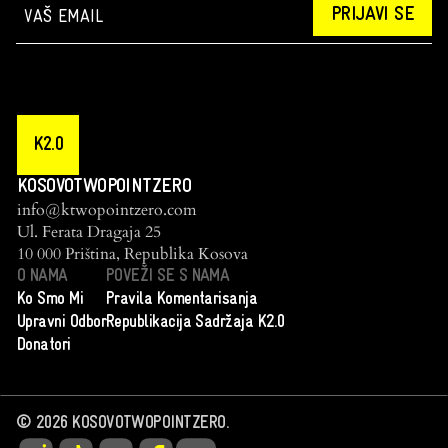
PRIJAVI SE
K2.0
KOSOVOTWOPOINTZERO
info@ktwopointzero.com
Ul. Ferata Dragaja 25
10 000 Priština, Republika Kosova
O NAMA
POVEŽI SE S NAMA
Ko Smo Mi
Pravila Komentarisanja
Upravni Odbor
Republikacija Sadržaja K2.0
Donatori
©
2026
KOSOVOTWOPOINTZERO.