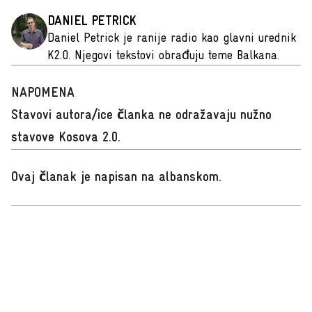
DANIEL PETRICK
Daniel Petrick je ranije radio kao glavni urednik
K2.0. Njegovi tekstovi obrađuju teme Balkana.
NAPOMENA
Stavovi autora/ice članka ne odražavaju nužno
stavove Kosova 2.0.
Ovaj članak je napisan na albanskom
.