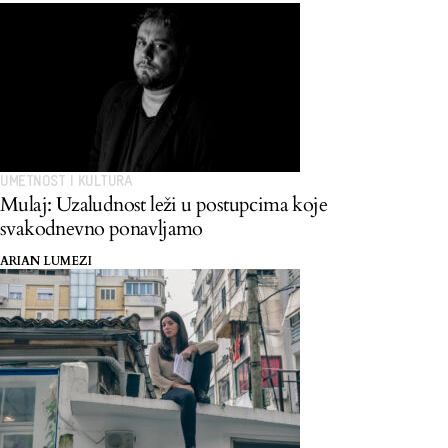
UMETNOST I KULTURA
Mulaj: Uzaludnost leži u postupcima koje
svakodnevno ponavljamo
ARIAN LUMEZI