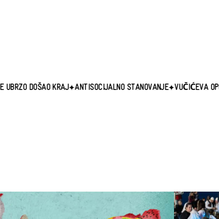
AO KRAJ
ANTISOCIJALNO STANOVANJE
VUČIĆEVA OPOZICIJA PROP