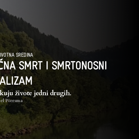
IVOTNA SREDINA
NA SMRT I SMRTONOSNI
ALIZAM
ikuju živote jedni drugih.
el Piersma