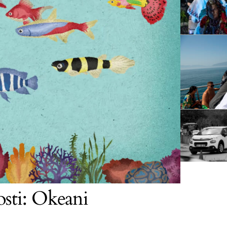
osti: Okeani