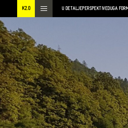
K2.0
U DETALJE
PERSPEKTIVE
DUGA FOR