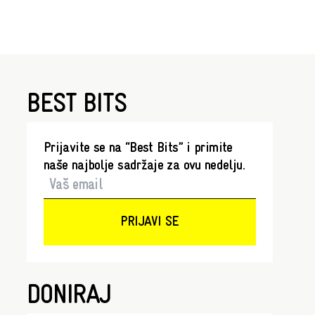
BEST BITS
Prijavite se na “Best Bits” i primite
naše najbolje sadržaje za ovu nedelju.
PRIJAVI SE
DONIRAJ