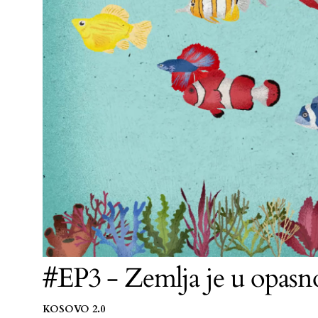
#EP3 - Zemlja je u opasn
KOSOVO 2.0