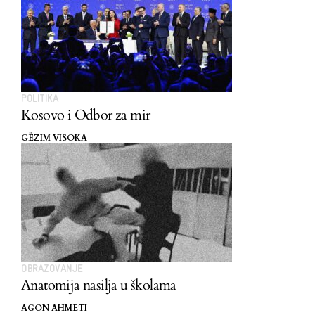
POLITIKA
Kosovo i Odbor za mir
GËZIM VISOKA
OBRAZOVANJE
Anatomija nasilja u školama
AGON AHMETI