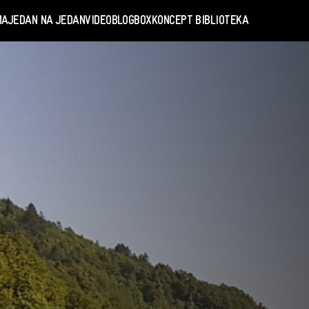
MA
JEDAN NA JEDAN
VIDEO
BLOGBOX
KONCEPT BIBLIOTEKA