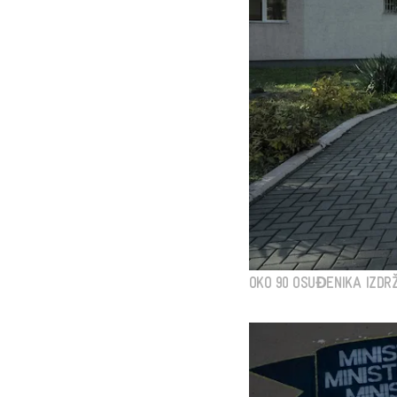
OKO 90 OSUĐENIKA IZDRŽ