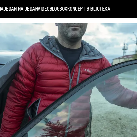
MA
JEDAN NA JEDAN
VIDEO
BLOGBOX
KONCEPT BIBLIOTEKA