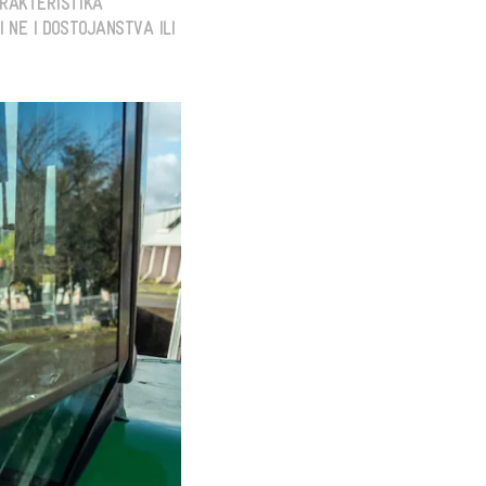
ARAKTERISTIKA
 NE I DOSTOJANSTVA ILI