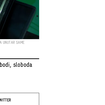
MA UNUTAR SAME
bodi, sloboda
WITTER