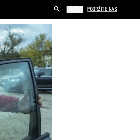
B/S/C
PODRŽITE NAS