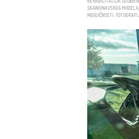
REHABILITACIJA OSUĐEN
SKANDINAVSKOG MODELA,
MOGUĆNOSTI. FOTOGRAFIJA