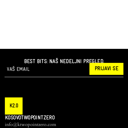
BEST BITS: NAŠ NEDELJNI PREGLED.
PRIJAVI SE
K2.0
KOSOVOTWOPOINTZERO
info@ktwopointzero.com