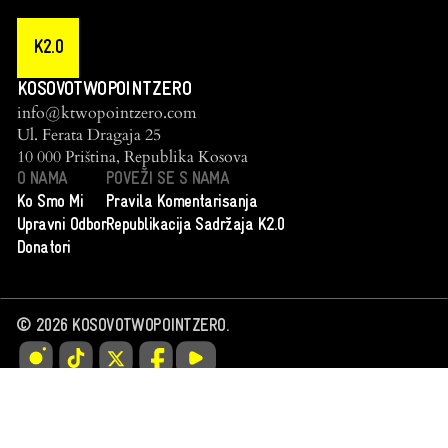
K2.0
KOSOVOTWOPOINTZERO
info@ktwopointzero.com
Ul. Ferata Dragaja 25
10 000 Priština, Republika Kosova
O NAMA
POVEŽI SE S NAMA
Ko Smo Mi
Pravila Komentarisanja
Upravni Odbor
Republikacija Sadržaja K2.0
Donatori
©
2026
KOSOVOTWOPOINTZERO.