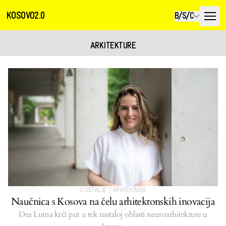
KOSOVO2.0
B/S/C
ARKITEKTURE
U DETALJE
|
ARHITEKTURA
Naučnica s Kosova na čelu arhitektonskih inovacija
Dea Luma krči put u tek nastaloj oblasti neuroarhitekture u