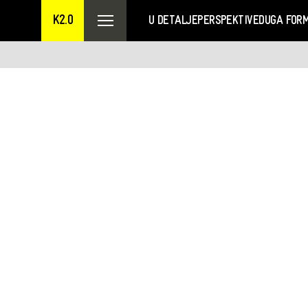
K2.0
U DETALJE
PERSPEKTIVE
DUGA FOR