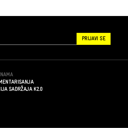
PRIJAVI SE
S NAMA
MENTARISANJA
IJA SADRŽAJA K2.0