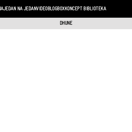
MA
JEDAN NA JEDAN
VIDEO
BLOGBOX
KONCEPT BIBLIOTEKA
DHUNE