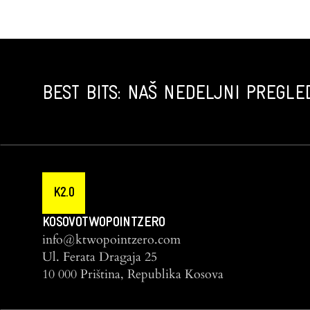
BEST BITS: NAŠ NEDELJNI PREGLED
K2.0
KOSOVOTWOPOINTZERO
info@ktwopointzero.com
Ul. Ferata Dragaja 25
10 000 Priština, Republika Kosova