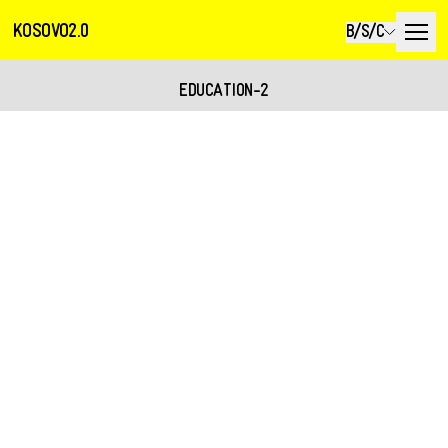
KOSOVO2.0
B/S/C
EDUCATION-2