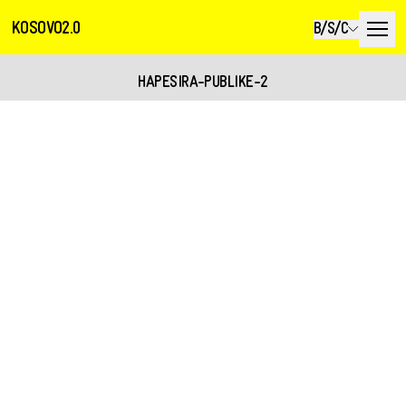
KOSOVO2.0
B/S/C
HAPESIRA-PUBLIKE-2