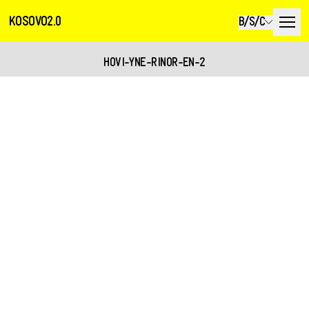
KOSOVO2.0
B/S/C
HOVI-YNE-RINOR-EN-2