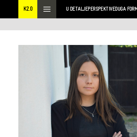
K2.0
U DETALJE
PERSPEKTIVE
DUGA FOR