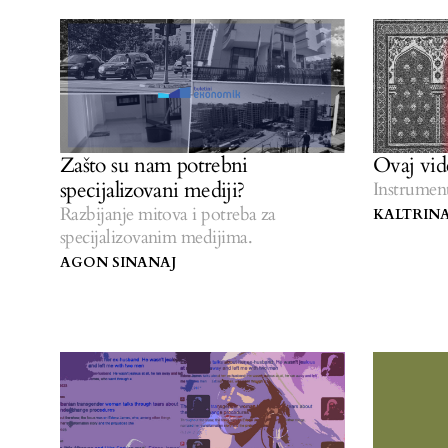
Zašto su nam potrebni
Ovaj vide
specijalizovani mediji?
Instrument
Razbijanje mitova i potreba za
KALTRIN
specijalizovanim medijima.
AGON SINANAJ