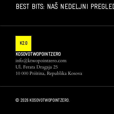
BEST BITS: NAŠ NEDELJNI PREGLED
K2.0
KOSOVOTWOPOINTZERO
info@ktwopointzero.com
Ul. Ferata Dragaja 25
10 000 Priština, Republika Kosova
©
2026
KOSOVOTWOPOINTZERO.