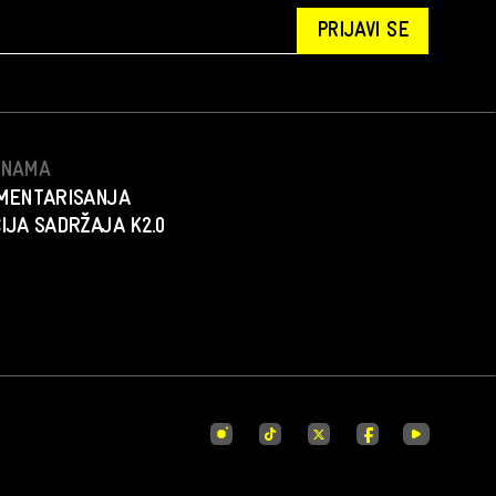
PRIJAVI SE
S NAMA
MENTARISANJA
IJA SADRŽAJA K2.0