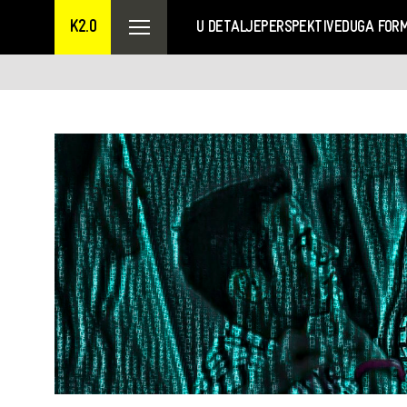
K2.0
U DETALJE
PERSPEKTIVE
DUGA FOR