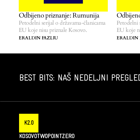
Odbijeno priznanje: Rumunija
Odbijeno
Petodelni serijal o državama-članicama
Petodelni 
EU koje nisu priznale Kosovo.
EU koje n
ERALDIN FAZLIU
ERALDIN 
BEST BITS: NAŠ NEDELJNI PREGLED
K2.0
KOSOVOTWOPOINTZERO