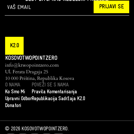
PRIJAVI SE
K2.0
KOSOVOTWOPOINTZERO
info@ktwopointzero.com
Ul. Ferata Dragaja 25
10 000 Priština, Republika Kosova
O NAMA
POVEŽI SE S NAMA
Ko Smo Mi
Pravila Komentarisanja
Upravni Odbor
Republikacija Sadržaja K2.0
Donatori
©
2026
KOSOVOTWOPOINTZERO.