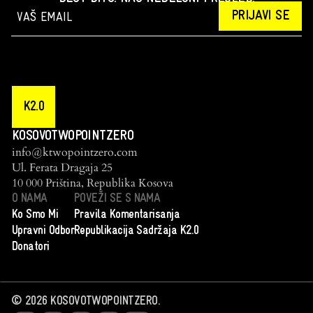
PRIJAVI SE
K2.0
KOSOVOTWOPOINTZERO
info@ktwopointzero.com
Ul. Ferata Dragaja 25
10 000 Priština, Republika Kosova
O NAMA
POVEŽI SE S NAMA
Ko Smo Mi
Pravila Komentarisanja
Upravni Odbor
Republikacija Sadržaja K2.0
Donatori
©
2026
KOSOVOTWOPOINTZERO.