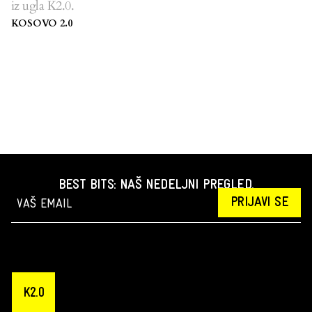
iz ugla K2.0.
KOSOVO 2.0
BEST BITS: NAŠ NEDELJNI PREGLED.
PRIJAVI SE
K2.0