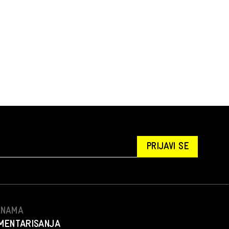
PRIJAVI SE
S NAMA
MENTARISANJA