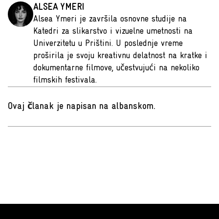
ALSEA YMERI
Alsea Ymeri je završila osnovne studije na
Katedri za slikarstvo i vizuelne umetnosti na
Univerzitetu u Prištini. U poslednje vreme
proširila je svoju kreativnu delatnost na kratke i
dokumentarne filmove, učestvujući na nekoliko
filmskih festivala.
Ovaj članak je napisan na albanskom
.