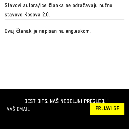
Stavovi autora/ice članka ne odražavaju nužno
stavove Kosova 2.0.
Ovaj članak je napisan na engleskom
.
BEST BITS: NAŠ NEDELJNI PREGLED.
PRIJAVI SE