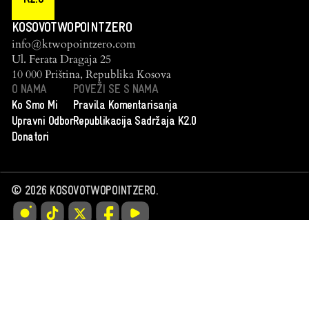
KOSOVOTWOPOINTZERO
info@ktwopointzero.com
Ul. Ferata Dragaja 25
10 000 Priština, Republika Kosova
O NAMA
POVEŽI SE S NAMA
Ko Smo Mi
Pravila Komentarisanja
Upravni Odbor
Republikacija Sadržaja K2.0
Donatori
©
2026
KOSOVOTWOPOINTZERO.