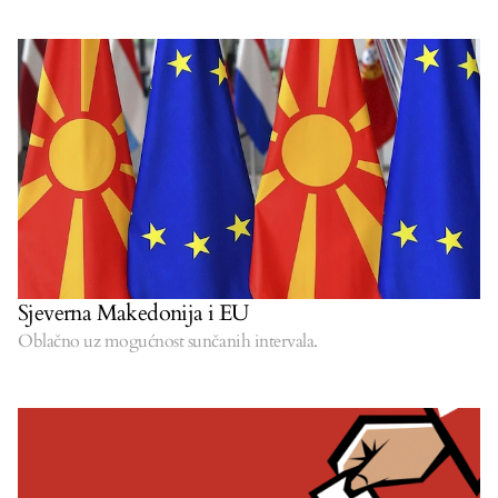
Sjeverna Makedonija i EU
Oblačno uz mogućnost sunčanih intervala.