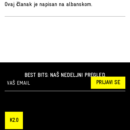
Ovaj članak je napisan na albanskom
.
BEST BITS: NAŠ NEDELJNI PREGLED.
PRIJAVI SE
K2.0