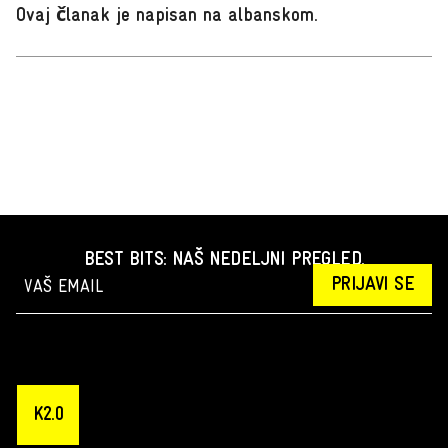
Ovaj članak je napisan na albanskom
.
BEST BITS: NAŠ NEDELJNI PREGLED.
PRIJAVI SE
K2.0