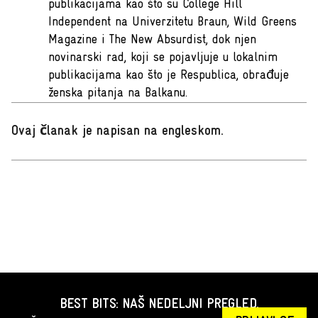
publikacijama kao što su College Hill
Independent na Univerzitetu Braun, Wild Greens
Magazine i The New Absurdist, dok njen
novinarski rad, koji se pojavljuje u lokalnim
publikacijama kao što je Respublica, obrađuje
ženska pitanja na Balkanu.
Ovaj članak je napisan na engleskom
.
BEST BITS: NAŠ NEDELJNI PREGLED.