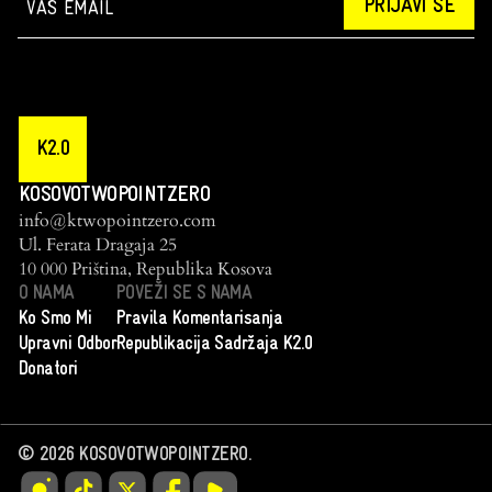
PRIJAVI SE
K2.0
KOSOVOTWOPOINTZERO
info@ktwopointzero.com
Ul. Ferata Dragaja 25
10 000 Priština, Republika Kosova
O NAMA
POVEŽI SE S NAMA
Ko Smo Mi
Pravila Komentarisanja
Upravni Odbor
Republikacija Sadržaja K2.0
Donatori
©
2026
KOSOVOTWOPOINTZERO.